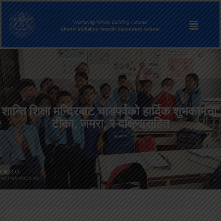
“
Nurturing Minds, Building Futures.
“
Shanti Shikshya Mandir Secondary School
शान्ति शिक्षा मन्दिरबाट चाडपर्वको हार्दिक शुभकामना:
टीका, जमरा, र दक्षिणासहित