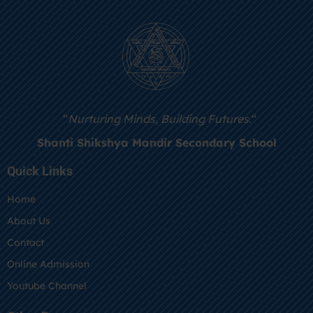
“
Nurturing Minds, Building Futures.
“
Shanti Shikshya Mandir Secondary School
Quick Links
Home
About Us
Contact
Online Admission
Youtube Channel